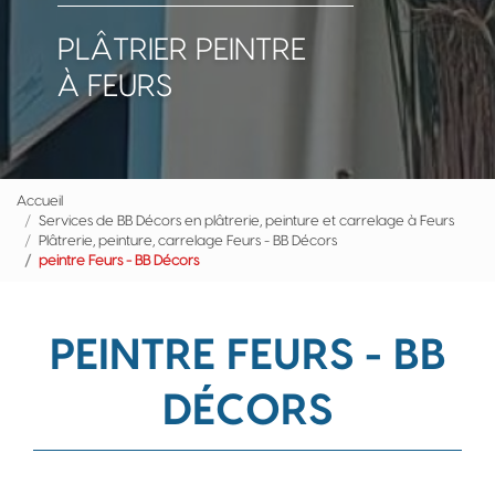
PLÂTRIER PEINTRE
À FEURS
Accueil
Services de BB Décors en plâtrerie, peinture et carrelage à Feurs
Plâtrerie, peinture, carrelage Feurs - BB Décors
peintre Feurs - BB Décors
PEINTRE FEURS - BB
DÉCORS