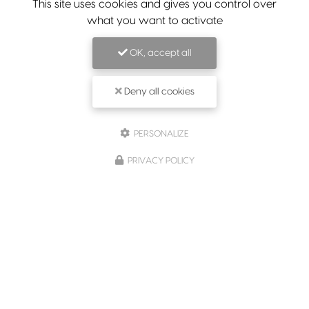
This site uses cookies and gives you control over
what you want to activate
OK, accept all
Deny all cookies
PERSONALIZE
PRIVACY POLICY