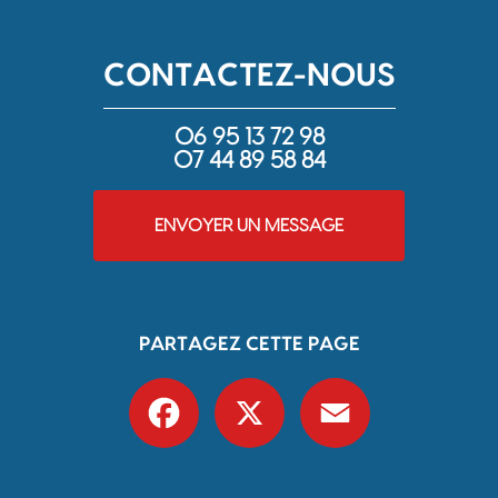
CONTACTEZ-NOUS
06 95 13 72 98
07 44 89 58 84
ENVOYER UN MESSAGE
PARTAGEZ CETTE PAGE
Facebook
X
Email