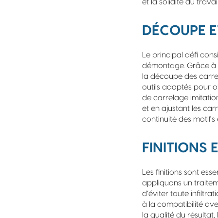
et la solidité du trav
DÉCOUPE E
Le principal défi cons
démontage. Grâce à 
la découpe des carrea
outils adaptés pour o
de carrelage imitatio
et en ajustant les ca
continuité des motifs e
FINITIONS 
Les finitions sont esse
appliquons un traitem
d’éviter toute infiltra
à la compatibilité av
la qualité du résultat