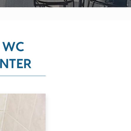
N WC
ONTER