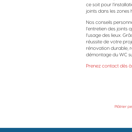
ce soit pour l’install
joints dans les zones
Nos conseils personna
l’entretien des joints
l’usage des lieux. Gr
réussite de votre proje
rénovation durable, r
démontage du WC su
Prenez contact dès à
Plâtrier 