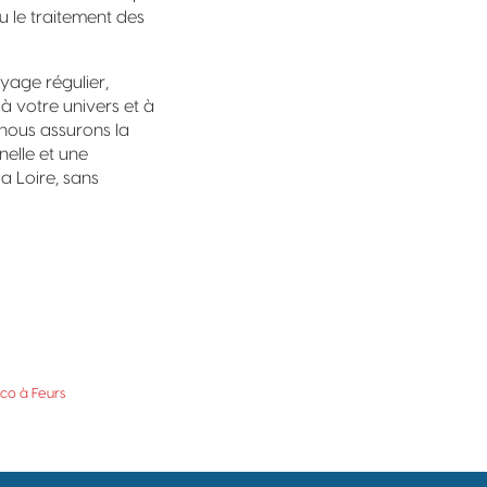
ou le traitement des
oyage régulier,
 à votre univers et à
 nous assurons la
nelle et une
a Loire, sans
co à Feurs