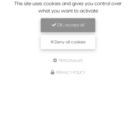
This site uses cookies and gives you control over
what you want to activate
OK, accept all
Deny all cookies
PERSONALIZE
PRIVACY POLICY