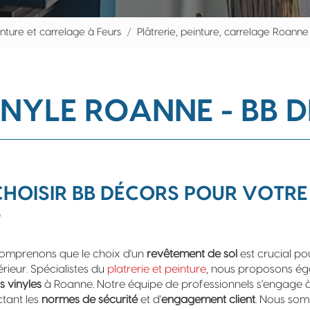
inture et carrelage à Feurs
Plâtrerie, peinture, carrelage Roanne
INYLE ROANNE - BB 
HOISIR BB DÉCORS POUR VOTRE
?
comprenons que le choix d'un
revêtement de sol
est crucial pou
érieur. Spécialistes du
platrerie et peinture
, nous proposons ég
s vinyles
à Roanne. Notre équipe de professionnels s'engage à 
ctant les
normes de sécurité
et d'
engagement client
. Nous so