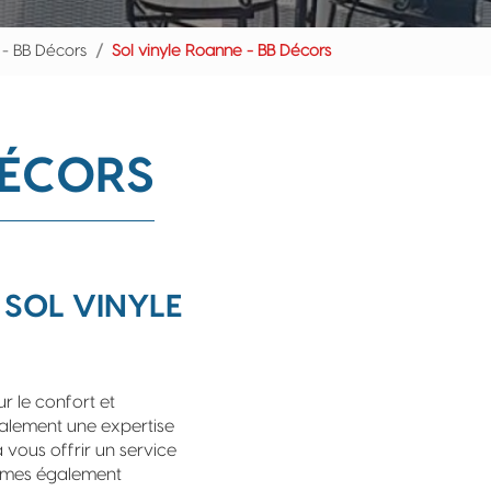
 - BB Décors
Sol vinyle Roanne - BB Décors
DÉCORS
 SOL VINYLE
r le confort et
alement une expertise
vous offrir un service
mmes également