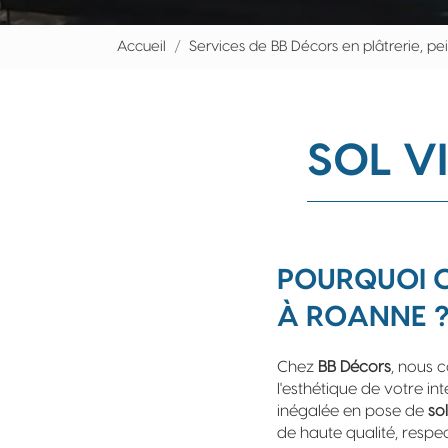
Accueil
Services de BB Décors en plâtrerie, pe
SOL V
POURQUOI C
À ROANNE 
Chez
BB Décors
, nous 
l'esthétique de votre int
inégalée en pose de
sol
de haute qualité, respe