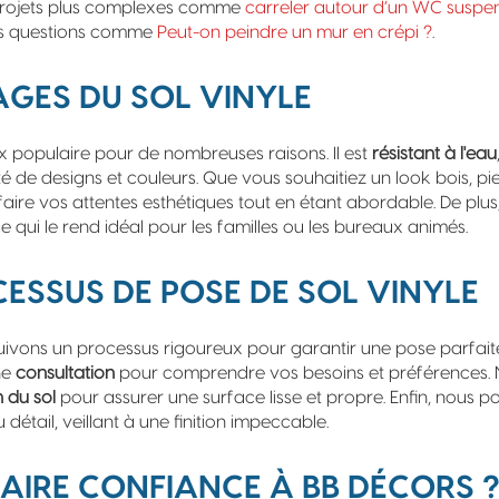
projets plus complexes comme
carreler autour d’un WC suspe
es questions comme
Peut-on peindre un mur en crépi ?
.
GES DU SOL VINYLE
ix populaire pour de nombreuses raisons. Il est
résistant à l'eau
é de designs et couleurs. Que vous souhaitiez un look bois, pi
sfaire vos attentes esthétiques tout en étant abordable. De plus,
 ce qui le rend idéal pour les familles ou les bureaux animés.
ESSUS DE POSE DE SOL VINYLE
ivons un processus rigoureux pour garantir une pose parfaite 
ne
consultation
pour comprendre vos besoins et préférences.
 du sol
pour assurer une surface lisse et propre. Enfin, nous p
 détail, veillant à une finition impeccable.
AIRE CONFIANCE À BB DÉCORS 