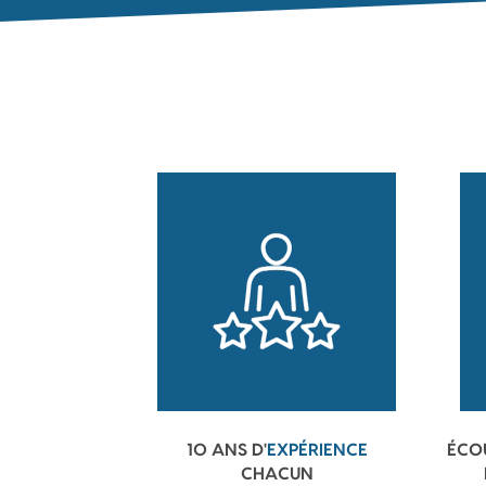
10 ANS D'
EXPÉRIENCE
ÉCO
CHACUN