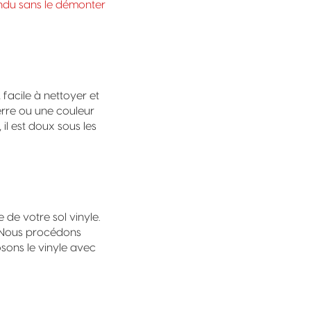
ndu sans le démonter
, facile à nettoyer et
erre ou une couleur
 il est doux sous les
de votre sol vinyle.
 Nous procédons
osons le vinyle avec
?