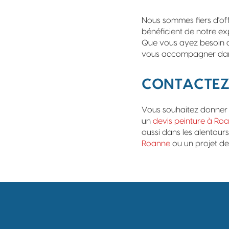
Nous sommes fiers d'offr
bénéficient de notre ex
Que vous ayez besoin 
vous accompagner dans
CONTACTEZ-
Vous souhaitez donner 
un
devis peinture à Ro
aussi dans les alento
Roanne
ou un projet d