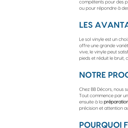
compétents pour des 
ou pour répondre à d
LES AVANTA
Le sol vinyle est un cho
offre une grande variét
vive, le vinyle peut sati
pieds et réduit le bruit,
NOTRE PROC
Chez BB Décors, nous su
Tout commence par u
ensuite à la
préparation
précision et attention au
POURQUOI F