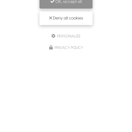
OK, accept all
Deny all cookies
PERSONALIZE
PRIVACY POLICY