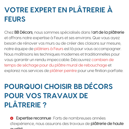
VOTRE EXPERT EN PLÂTRERIE À
FEURS
Chez
BB Décors
, nous sommes spécialisés dans l'
art de la plâtrerie
et offrons notre expertise à Feurs et ses environs. Que vous ayez
besoin de rénover vos murs ou de créer des cloisons sur mesure,
notre équipe de
plâtriers à Feurs
est là pour vous accompagner.
Nous maîtrisons les techniques modernes et traditionnelles pour
vous garantir un rendu impeccable. Découvrez
combien de
temps de séchage pour du plâtre mural de rebouchage
et
explorez nos services de
plâtrier peintre
pour une finition parfaite.
POURQUOI CHOISIR BB DÉCORS
POUR VOS TRAVAUX DE
PLÂTRERIE ?
Expertise reconnue
: Forts de nombreuses années
d'expérience, nous assurons des travaux de
plâtrerie de haute