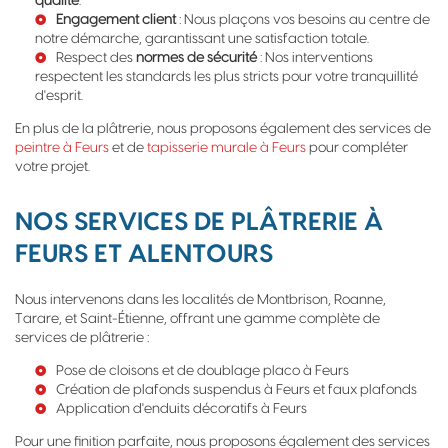
qualité
.
Engagement client
: Nous plaçons vos besoins au centre de
notre démarche, garantissant une satisfaction totale.
Respect des
normes de sécurité
: Nos interventions
respectent les standards les plus stricts pour votre tranquillité
d'esprit.
En plus de la plâtrerie, nous proposons également des services de
peintre à Feurs
et de
tapisserie murale à Feurs
pour compléter
votre projet.
NOS SERVICES DE PLÂTRERIE À
FEURS ET ALENTOURS
Nous intervenons dans les localités de Montbrison, Roanne,
Tarare, et Saint-Étienne, offrant une gamme complète de
services de plâtrerie :
Pose de cloisons et de
doublage placo à Feurs
Création de
plafonds suspendus à Feurs
et faux plafonds
Application d'
enduits décoratifs à Feurs
Pour une finition parfaite, nous proposons également des services