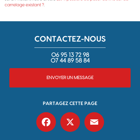
carrelage existant ?
.
CONTACTEZ-NOUS
06 95 13 72 98
07 44 89 58 84
ENVOYER UN MESSAGE
PARTAGEZ CETTE PAGE
Facebook
X
Email