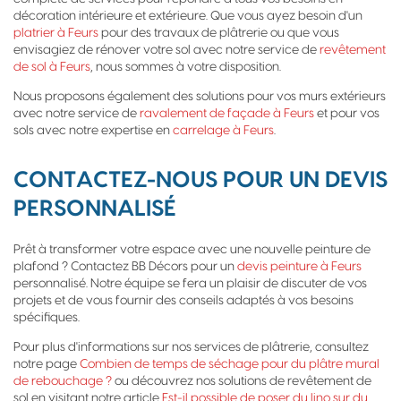
décoration intérieure et extérieure. Que vous ayez besoin d'un
platrier à Feurs
pour des travaux de plâtrerie ou que vous
envisagiez de rénover votre sol avec notre service de
revêtement
de sol à Feurs
, nous sommes à votre disposition.
Nous proposons également des solutions pour vos murs extérieurs
avec notre service de
ravalement de façade à Feurs
et pour vos
sols avec notre expertise en
carrelage à Feurs
.
CONTACTEZ-NOUS POUR UN DEVIS
PERSONNALISÉ
Prêt à transformer votre espace avec une nouvelle peinture de
plafond ? Contactez BB Décors pour un
devis peinture à Feurs
personnalisé. Notre équipe se fera un plaisir de discuter de vos
projets et de vous fournir des conseils adaptés à vos besoins
spécifiques.
Pour plus d'informations sur nos services de plâtrerie, consultez
notre page
Combien de temps de séchage pour du plâtre mural
de rebouchage ?
ou découvrez nos solutions de revêtement de
sol en visitant notre article
Est-il possible de poser du lino sur du