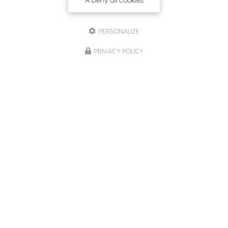
Deny all cookies
PERSONALIZE
PRIVACY POLICY