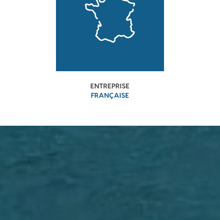
ENTREPRISE
FRANÇAISE