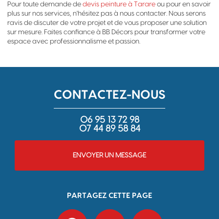
Pour toute demande de
devis peinture à Tarare
ou pour en savoir
plus sur nos services, n'hésitez pas à nous contacter. Nous serons
ravis de discuter de votre projet et de vous proposer une solution
sur mesure. Faites confiance à BB Décors pour transformer votre
espace avec professionnalisme et passion.
CONTACTEZ-NOUS
06 95 13 72 98
07 44 89 58 84
ENVOYER UN MESSAGE
PARTAGEZ CETTE PAGE
Facebook
X
Email