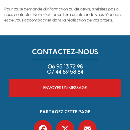
Pour toute demande d'information ou de devis, n'hésitez pas à
nous contacter. Notre équipe se fera un plaisir de vous répondre
et de vous accompagner dans la réalisation de vos projets.
CONTACTEZ-NOUS
06 95 13 72 98
07 44 89 58 84
ENVOYER UN MESSAGE
PARTAGEZ CETTE PAGE
Facebook
X
Email