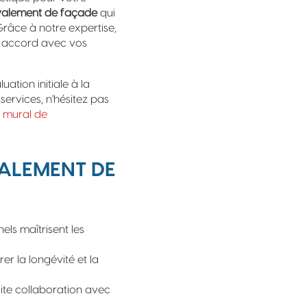
valement de façade
qui
râce à notre expertise,
 accord avec vos
tion initiale à la
services, n'hésitez pas
 mural de
VALEMENT DE
ls maîtrisent les
er la longévité et la
roite collaboration avec