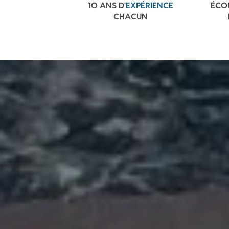
10 ANS D'
EXPÉRIENCE
ÉCO
CHACUN