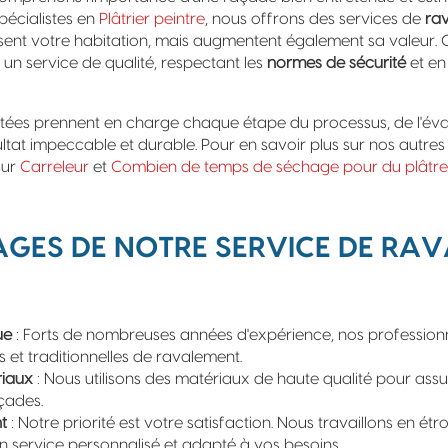
pécialistes en
Plâtrier peintre
, nous offrons des services de
ra
sent votre habitation, mais augmentent également sa valeur. G
un service de qualité, respectant les
normes de sécurité
et en
es prennent en charge chaque étape du processus, de l'évalua
sultat impeccable et durable. Pour en savoir plus sur nos autres 
sur
Carreleur
et
Combien de temps de séchage pour du plâtre
GES DE NOTRE SERVICE DE RA
ue
: Forts de nombreuses années d'expérience, nos professionne
et traditionnelles de ravalement.
riaux
: Nous utilisons des matériaux de haute qualité pour assur
çades.
t
: Notre priorité est votre satisfaction. Nous travaillons en ét
n service personnalisé et adapté à vos besoins.