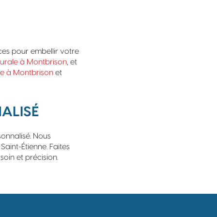
es pour embellir votre
murale à Montbrison
, et
e à Montbrison
et
ALISÉ
sonnalisé. Nous
aint-Étienne. Faites
soin et précision.