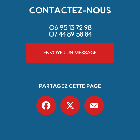
CONTACTEZ-NOUS
06 95 13 72 98
07 44 89 58 84
ENVOYER UN MESSAGE
PARTAGEZ CETTE PAGE
Facebook
X
Email