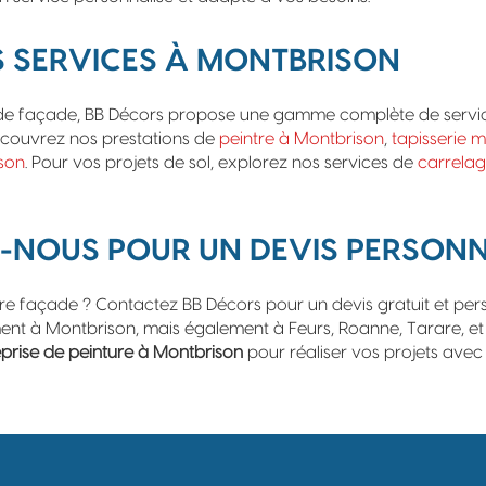
 SERVICES À MONTBRISON
de façade, BB Décors propose une gamme complète de servic
 Découvrez nos prestations de
peintre à Montbrison
,
tapisserie 
son
. Pour vos projets de sol, explorez nos services de
carrelag
NOUS POUR UN DEVIS PERSONN
re façade ? Contactez BB Décors pour un devis gratuit et per
nt à Montbrison, mais également à Feurs, Roanne, Tarare, et S
eprise de peinture à Montbrison
pour réaliser vos projets avec 