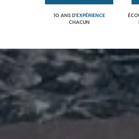
10 ANS D'
EXPÉRIENCE
ÉCO
CHACUN