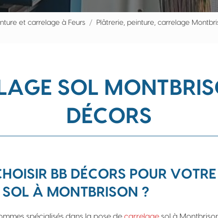
inture et carrelage à Feurs
Plâtrerie, peinture, carrelage Montbr
LAGE SOL MONTBRISO
DÉCORS
HOISIR BB DÉCORS POUR VOTRE
SOL À MONTBRISON ?
sommes spécialisés dans la pose de
carrelage
sol à Montbrison