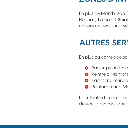
En plus de Montbrison, 
Roanne
,
Tarare
et
Sain
un service personnalisé
AUTRES SER
En plus du carrelage so
Papier peint à Mo
Peintre à Montbr
Tapisserie mural
Peinture mur à M
Pour toute demande d
de vous accompagner da