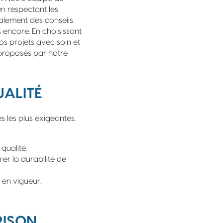
n respectant les
galement des conseils
s encore. En choisissant
os projets avec soin et
 proposés par notre
UALITÉ
 les plus exigeantes.
qualité.
er la durabilité de
 en vigueur.
RISON