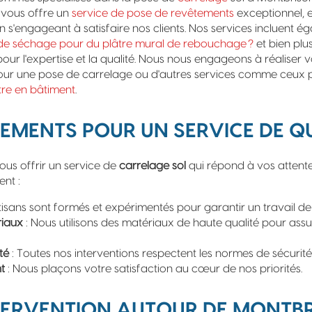
s vous offre un
service de pose de revêtements
exceptionnel, e
n s'engageant à satisfaire nos clients. Nos services incluent é
e séchage pour du plâtre mural de rebouchage ?
et bien plu
our l'expertise et la qualité. Nous nous engageons à réaliser v
 pour une pose de carrelage ou d'autres services comme ceux
tre en bâtiment
.
MENTS POUR UN SERVICE DE Q
us offrir un service de
carrelage sol
qui répond à vos attentes
nt :
tisans sont formés et expérimentés pour garantir un travail de 
riaux
: Nous utilisons des matériaux de haute qualité pour assur
té
: Toutes nos interventions respectent les normes de sécurité
t
: Nous plaçons votre satisfaction au cœur de nos priorités.
TERVENTION AUTOUR DE MONTB