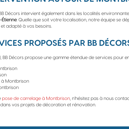
BB Décors intervient également dans les localités environnante
t-Étienne
. Quelle que soit votre localisation, notre équipe se d
 et adapté à vos besoins.
VICES PROPOSÉS PAR BB DÉCOR
l, BB Décors propose une gamme étendue de services pour embe
ntbrison
ison
e à Montbrison
ontbrison
e
pose de carrelage à Montbrison
, n'hésitez pas à nous conta
ns vos projets de décoration et rénovation.