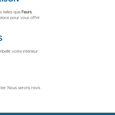
s telles que
Feurs
,
éplace pour vous offrir
S
llir votre intérieur :
cter. Nous serons ravis