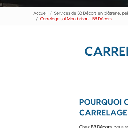
Accueil
Services de BB Décors en plâtrerie, pe
Carrelage sol Montbrison - BB Décors
CARRE
POURQUOI C
CARRELAGE 
Chez
BB Décors
, nous 