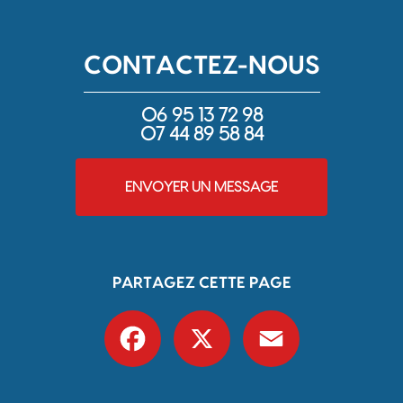
CONTACTEZ-NOUS
06 95 13 72 98
07 44 89 58 84
ENVOYER UN MESSAGE
PARTAGEZ CETTE PAGE
Facebook
X
Email