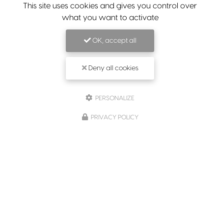
This site uses cookies and gives you control over
what you want to activate
OK, accept all
Deny all cookies
PERSONALIZE
PRIVACY POLICY