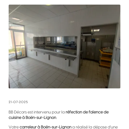
21-07-2025
BB Décors est intervenu pour la
réfection de faïence de
cuisine à Boën-sur-Lignon
.
Votre
carreleur à Boën-sur-Lignon
a réalisé la dépose d'une