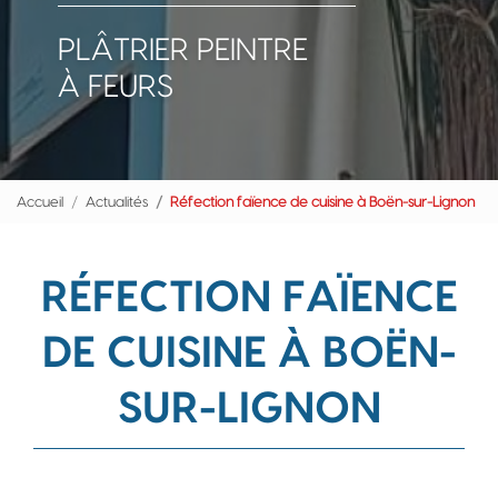
PLÂTRIER PEINTRE
À FEURS
Accueil
Actualités
Réfection faïence de cuisine à Boën-sur-Lignon
RÉFECTION FAÏENCE
DE CUISINE À BOËN-
SUR-LIGNON